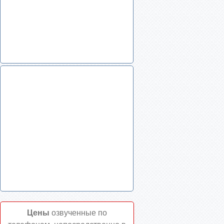
Цены
озвученные по