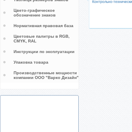
Контрольно-технически
Проход(проезд)
запрещен(закрыт)
Цвето-графическое
обозначение знаков
Нормативная правовая база
Цветовые палитры в RGB,
CMYK, RAL
Инструкции по эксплуатации
Упаковка товара
Производственные мощности
компании ООО "Варко Дизайн"