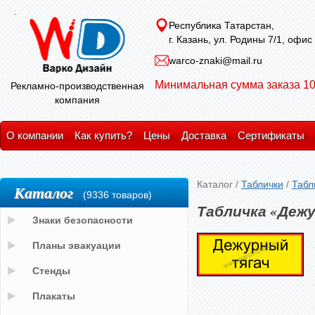
Республика Татарстан,
г. Казань, ул. Родины 7/1, офис
warco-znaki@mail.ru
Минимальная сумма заказа 10
Рекламно-производственная
компания
О компании
Как купить?
Цены
Доставка
Сертификаты
Каталог
/
Таблички
/
Табл
Каталог
(9336 товаров)
Табличка «Деж
Знаки безопасности
Планы эвакуации
Стенды
Плакаты