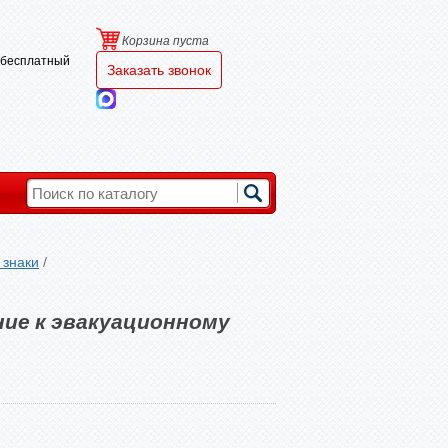
Корзина пуста
и бесплатный
Заказать звонок
знаки
/
ие к эвакуационному