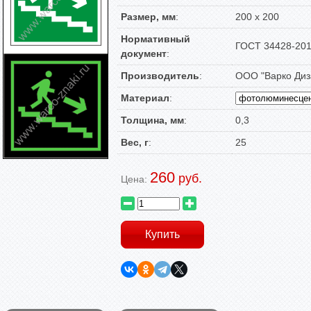
Размер, мм
:
200 х 200
Нормативный
ГОСТ 34428-20
документ
:
Производитель
:
ООО "Варко Диз
Материал
:
Толщина, мм
:
0,3
Вес, г
:
25
260
руб.
Цена: