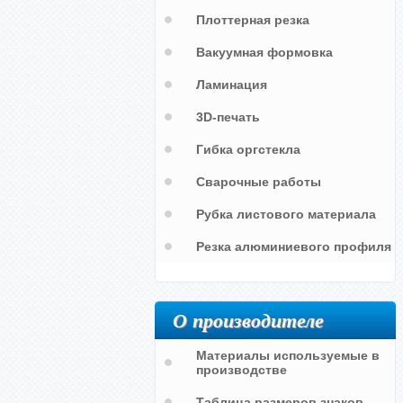
Плоттерная резка
Вакуумная формовка
Ламинация
3D-печать
Гибка оргстекла
Сварочные работы
Рубка листового материала
Резка алюминиевого профиля
Выхода нет
О производителе
Материалы используемые в
производстве
Таблица размеров знаков