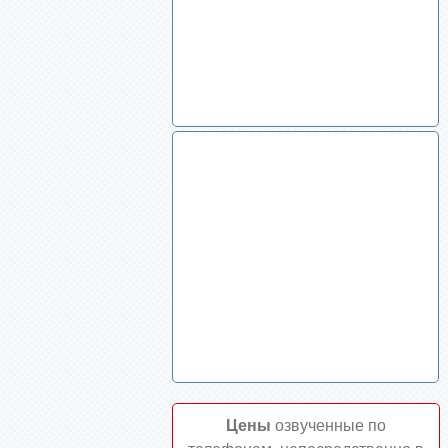
Цены
озвученные по