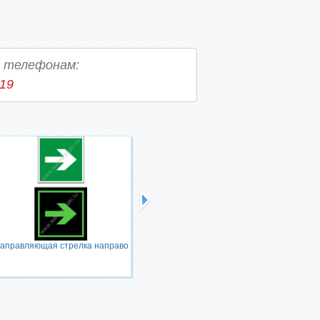
о телефонам:
-19
аправляющая стрелка направо
Направляющая стрелка под
углом 45 градусов направо