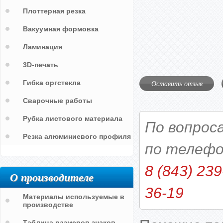
Плоттерная резка
Вакуумная формовка
Ламинация
3D-печать
Гибка оргстекла
Оставить отзыв
Сварочные работы
Рубка листового материала
По вопрос
Резка алюминиевого профиля
по телефо
8 (843) 239
О производителе
36-19
Материалы используемые в
производстве
Таблица размеров знаков