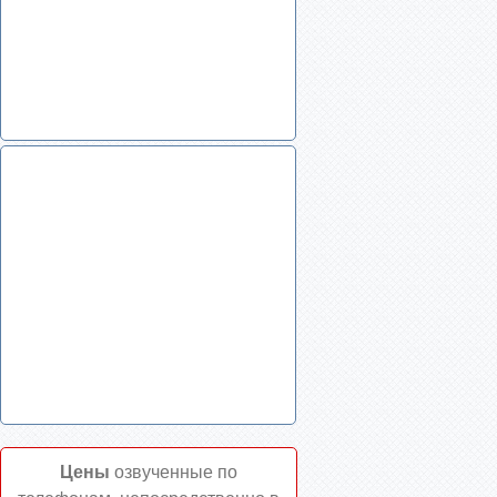
Цены
озвученные по