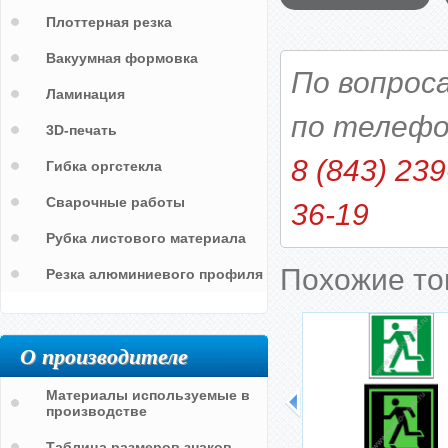
Плоттерная резка
Вакуумная формовка
По вопрос
Ламинация
по телефо
3D-печать
8 (843) 239
Гибка оргстекла
Сварочные работы
36-19
Рубка листового материала
Похожие т
Резка алюминиевого профиля
О производителе
Материалы используемые в
производстве
Таблица размеров знаков