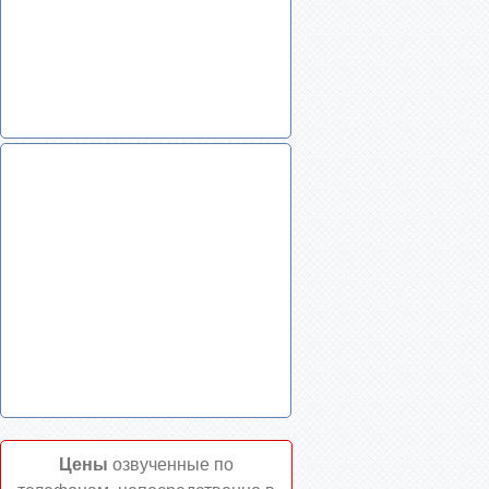
Цены
озвученные по