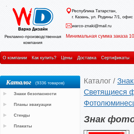
Республика Татарстан,
г. Казань, ул. Родины 7/1, офис
warco-znaki@mail.ru
Минимальная сумма заказа 10
Рекламно-производственная
компания
О компании
Как купить?
Цены
Доставка
Сертификаты
Каталог
/
Знак
Каталог
(9336 товаров)
Светящиеся ф
Знаки безопасности
Фотолюминесц
Планы эвакуации
Знак фот
Стенды
Плакаты