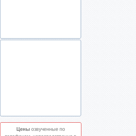
Цены
озвученные по