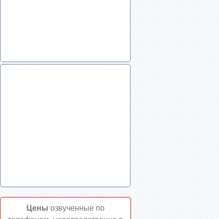
Цены
озвученные по