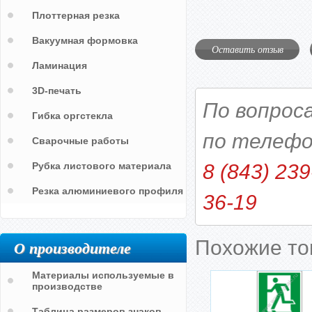
Плоттерная резка
Вакуумная формовка
Оставить отзыв
Ламинация
3D-печать
По вопрос
Гибка оргстекла
по телефо
Сварочные работы
Рубка листового материала
8 (843) 239
Резка алюминиевого профиля
36-19
Похожие т
О производителе
Материалы используемые в
производстве
Таблица размеров знаков