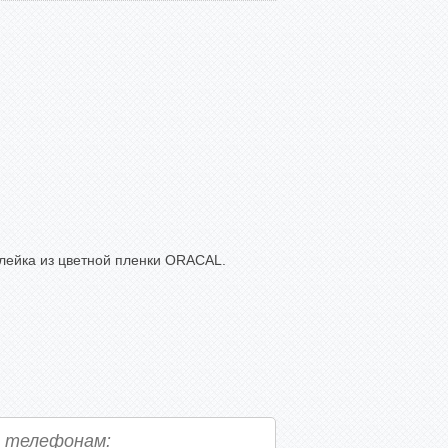
лейка из цветной пленки ORACAL.
о телефонам: