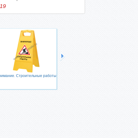
-19
нимание. Строительные работы
Внимание! Идет уборка