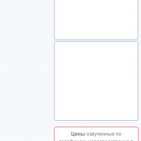
Цены
озвученные по