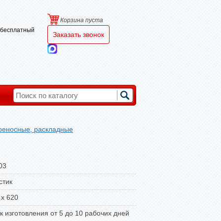
Корзина пуста
и бесплатный
Заказать звонок
реносные, раскладные
03
стик
 x 620
к изготовления от 5 до 10 рабочих дней