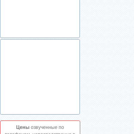
Цены
озвученные по