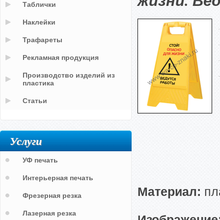
жизни. Ве
Таблички
Наклейки
Трафареты
Рекламная продукция
Производство изделий из
пластика
Статьи
Услуги
УФ печать
Интерьерная печать
Материал:
пл
Фрезерная резка
Лазерная резка
Изображение