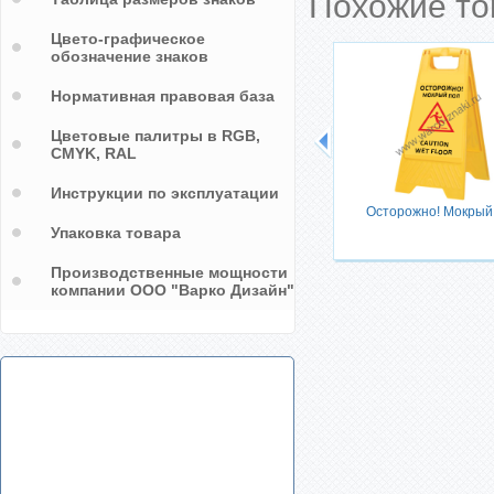
Похожие т
Цвето-графическое
обозначение знаков
Нормативная правовая база
Цветовые палитры в RGB,
CMYK, RAL
Инструкции по эксплуатации
льных
Осторожно! Мокрый
Упаковка товара
Производственные мощности
компании ООО "Варко Дизайн"