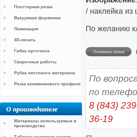
Плоттерная резка
/ наклейка из
Вакуумная формовка
По желанию к
Ламинация
3D-печать
Гибка оргстекла
Оставить отзыв
Сварочные работы
Рубка листового материала
По вопрос
Резка алюминиевого профиля
по телефо
8 (843) 239
О производителе
36-19
Материалы используемые в
производстве
Таблица размеров знаков