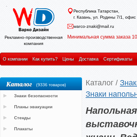
Республика Татарстан,
г. Казань, ул. Родины 7/1, офис
warco-znaki@mail.ru
Минимальная сумма заказа 10
Рекламно-производственная
компания
О компании
Как купить?
Цены
Доставка
Сертификаты
Каталог
/
Знак
Каталог
(9336 товаров)
Знаки наполь
Знаки безопасности
Напольная
Планы эвакуации
Стенды
выставочн
Плакаты