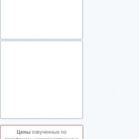
Цены
озвученные по