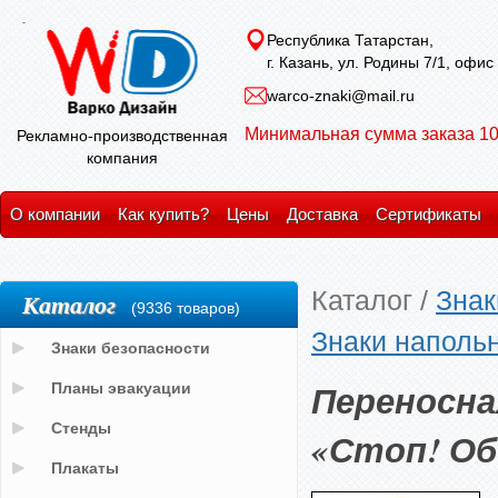
Республика Татарстан,
г. Казань, ул. Родины 7/1, офис
warco-znaki@mail.ru
Минимальная сумма заказа 10
Рекламно-производственная
компания
О компании
Как купить?
Цены
Доставка
Сертификаты
Каталог
/
Знак
Каталог
(9336 товаров)
Знаки наполь
Знаки безопасности
Переносна
Планы эвакуации
Стенды
«Стоп! О
Плакаты