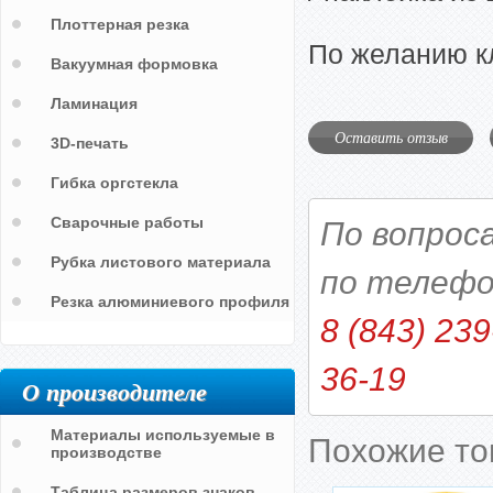
Плоттерная резка
По желанию к
Вакуумная формовка
Ламинация
Оставить отзыв
3D-печать
Гибка оргстекла
Сварочные работы
По вопрос
Рубка листового материала
по телефо
Резка алюминиевого профиля
8 (843) 239
36-19
О производителе
Материалы используемые в
Похожие т
производстве
Таблица размеров знаков