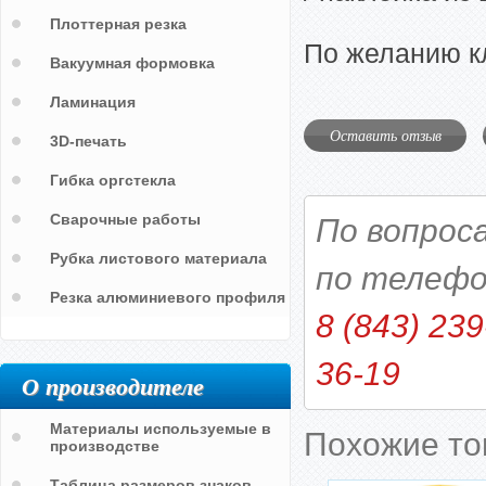
Плоттерная резка
По желанию к
Вакуумная формовка
Ламинация
Оставить отзыв
3D-печать
Гибка оргстекла
Сварочные работы
По вопрос
Рубка листового материала
по телефо
Резка алюминиевого профиля
8 (843) 239
36-19
О производителе
Материалы используемые в
Похожие т
производстве
Таблица размеров знаков