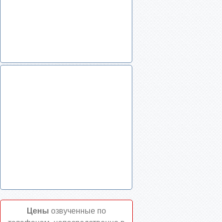
Цены
озвученные по