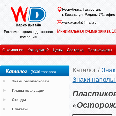
Республика Татарстан,
г. Казань, ул. Родины 7/1, офис
warco-znaki@mail.ru
Минимальная сумма заказа 10
Рекламно-производственная
компания
О компании
Как купить?
Цены
Доставка
Сертификаты
Каталог
/
Знак
Каталог
(9336 товаров)
Знаки наполь
Знаки безопасности
Пластиков
Планы эвакуации
Стенды
«Осторожн
Плакаты