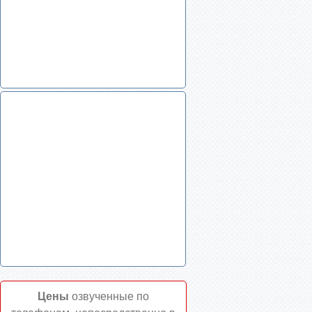
Цены
озвученные по