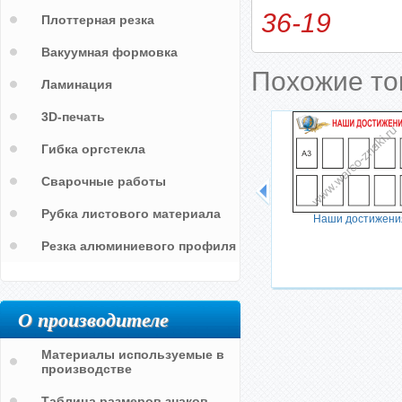
36-19
Плоттерная резка
Вакуумная формовка
Похожие т
Ламинация
3D-печать
Гибка оргстекла
Сварочные работы
Рубка листового материала
Наши достижени
Резка алюминиевого профиля
О производителе
Материалы используемые в
производстве
Таблица размеров знаков