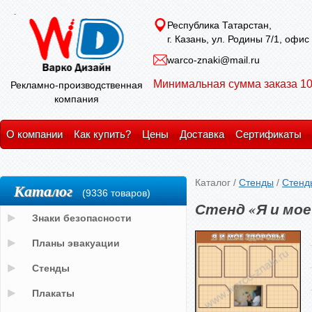
Республика Татарстан,
г. Казань, ул. Родины 7/1, офис
warco-znaki@mail.ru
Минимальная сумма заказа 10
Рекламно-производственная
компания
О компании
Как купить?
Цены
Доставка
Сертификаты
Каталог
/
Стенды
/
Стенд
Каталог
(9336 товаров)
Стенд «Я и мое
Знаки безопасности
Планы эвакуации
Стенды
Плакаты