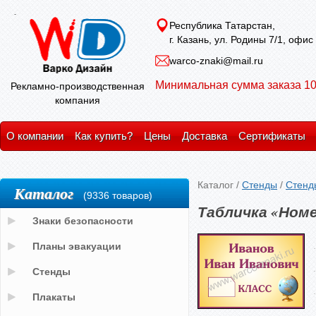
Республика Татарстан,
г. Казань, ул. Родины 7/1, офис
warco-znaki@mail.ru
Минимальная сумма заказа 10
Рекламно-производственная
компания
О компании
Как купить?
Цены
Доставка
Сертификаты
Каталог
/
Стенды
/
Стенд
Каталог
(9336 товаров)
Табличка «Номе
Знаки безопасности
Планы эвакуации
Стенды
Плакаты