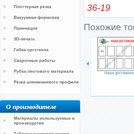
36-19
Плоттерная резка
Вакуумная формовка
Похожие т
Ламинация
3D-печать
Гибка оргстекла
Сварочные работы
Рубка листового материала
Наши достижени
Резка алюминиевого профиля
О производителе
Материалы используемые в
производстве
Таблица размеров знаков