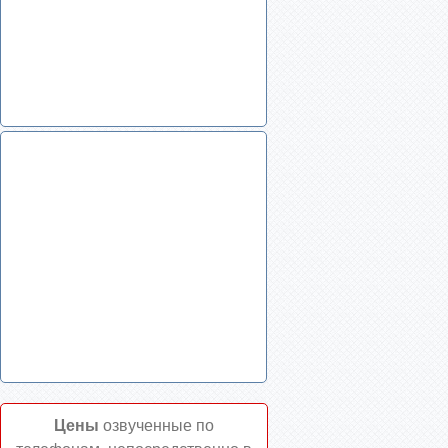
Цены
озвученные по