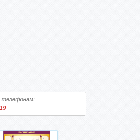
о телефонам:
-19