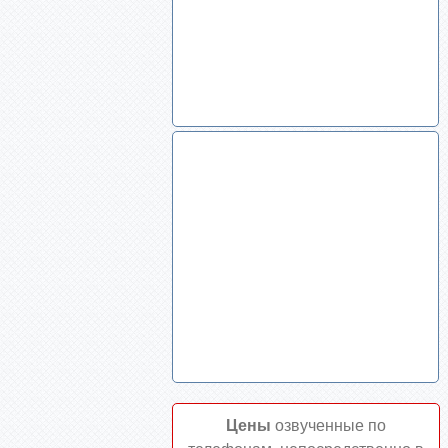
Цены
озвученные по