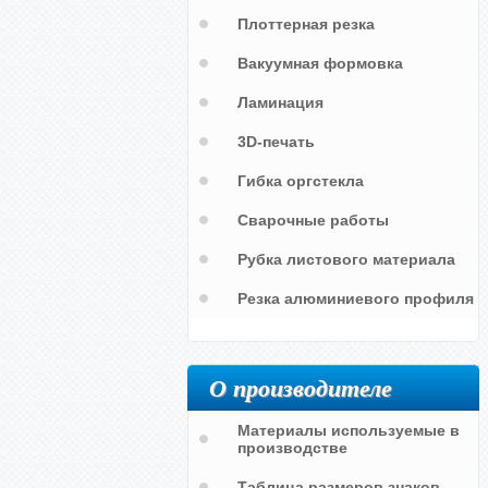
Плоттерная резка
Вакуумная формовка
Ламинация
й
3D-печать
Гибка оргстекла
Сварочные работы
Рубка листового материала
Резка алюминиевого профиля
О производителе
Материалы используемые в
производстве
Таблица размеров знаков