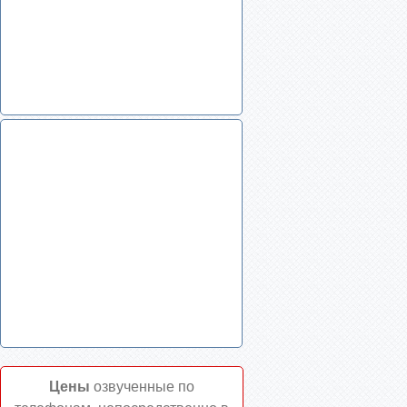
Цены
озвученные по