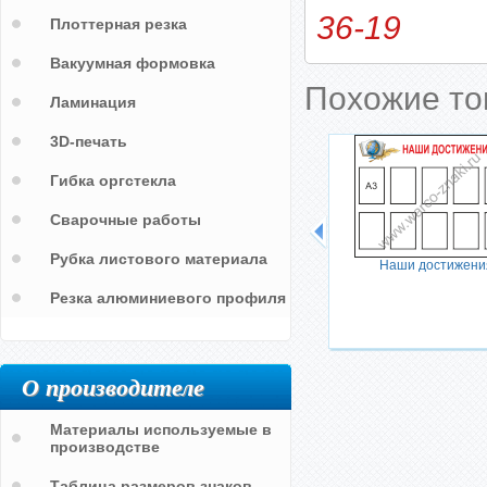
36-19
Плоттерная резка
Вакуумная формовка
Похожие т
Ламинация
3D-печать
Гибка оргстекла
Сварочные работы
Рубка листового материала
Наши достижени
Резка алюминиевого профиля
О производителе
Материалы используемые в
производстве
Таблица размеров знаков