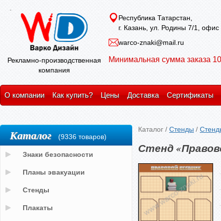
Республика Татарстан,
г. Казань, ул. Родины 7/1, офис
warco-znaki@mail.ru
Минимальная сумма заказа 10
Рекламно-производственная
компания
О компании
Как купить?
Цены
Доставка
Сертификаты
Каталог
/
Стенды
/
Стенд
Каталог
(9336 товаров)
Стенд «Правов
Знаки безопасности
Планы эвакуации
Стенды
Плакаты