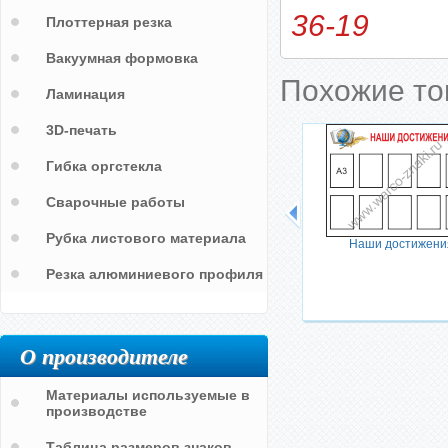
36-19
Плоттерная резка
Вакуумная формовка
Похожие т
Ламинация
3D-печать
Гибка оргстекла
Сварочные работы
Рубка листового материала
Наши достижени
Резка алюминиевого профиля
О производителе
Материалы используемые в
производстве
Таблица размеров знаков