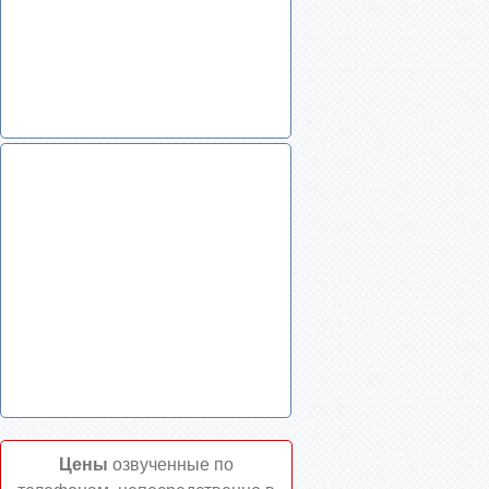
Цены
озвученные по