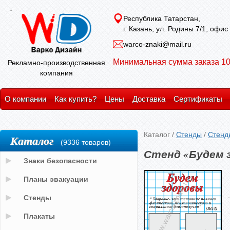
Республика Татарстан,
г. Казань, ул. Родины 7/1, офис
warco-znaki@mail.ru
Минимальная сумма заказа 10
Рекламно-производственная
компания
О компании
Как купить?
Цены
Доставка
Сертификаты
Каталог
/
Стенды
/
Стенд
Каталог
(9336 товаров)
Стенд «Будем 
Знаки безопасности
Планы эвакуации
Стенды
Плакаты