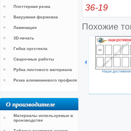
36-19
Плоттерная резка
Вакуумная формовка
Похожие т
Ламинация
3D-печать
Гибка оргстекла
Сварочные работы
Рубка листового материала
Наши достижени
Резка алюминиевого профиля
О производителе
Материалы используемые в
производстве
Таблица размеров знаков