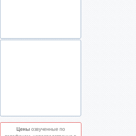
Цены
озвученные по