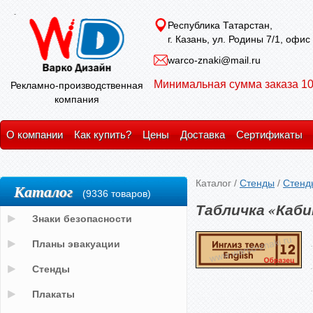
Республика Татарстан,
г. Казань, ул. Родины 7/1, офис
warco-znaki@mail.ru
Минимальная сумма заказа 10
Рекламно-производственная
компания
О компании
Как купить?
Цены
Доставка
Сертификаты
Каталог
/
Стенды
/
Стенд
Каталог
(9336 товаров)
Табличка «Каби
Знаки безопасности
Планы эвакуации
Стенды
Плакаты