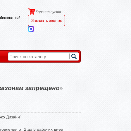
Корзина пуста
и бесплатный
Заказать звонок
газонам запрещено»
ко Дизайн"
товления от 2 до 5 рабочих дней