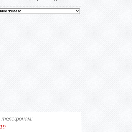
о телефонам:
-19