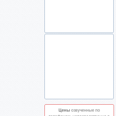
Цены
озвученные по