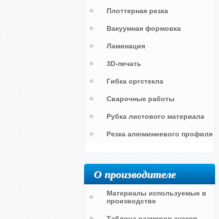
Плоттерная резка
Вакуумная формовка
Ламинация
3D-печать
Гибка оргстекла
Сварочные работы
и
Рубка листового материала
Резка алюминиевого профиля
О производителе
Материалы используемые в
производстве
Таблица размеров знаков