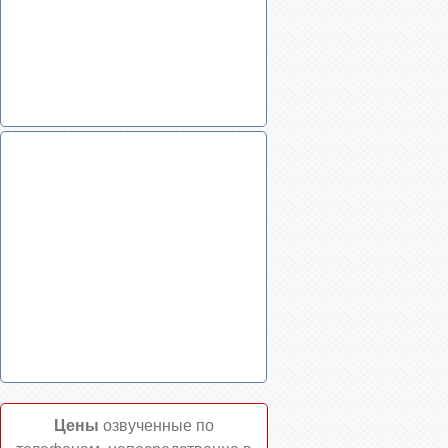
Цены
озвученные по