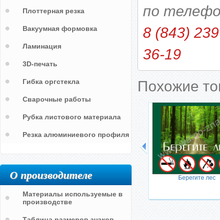
по телефо
Плоттерная резка
Вакуумная формовка
8 (843) 239
Ламинация
36-19
3D-печать
Гибка оргстекла
Похожие т
Сварочные работы
Рубка листового материала
Резка алюминиевого профиля
О производителе
Берегите лес
Материалы используемые в
производстве
Таблица размеров знаков