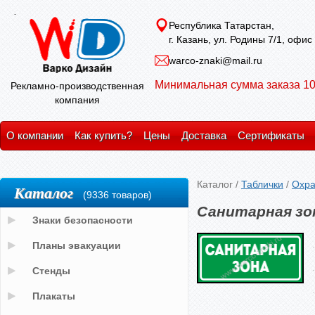
Республика Татарстан,
г. Казань, ул. Родины 7/1, офис
warco-znaki@mail.ru
Минимальная сумма заказа 10
Рекламно-производственная
компания
О компании
Как купить?
Цены
Доставка
Сертификаты
Каталог
/
Таблички
/
Охра
Каталог
(9336 товаров)
Санитарная зо
Знаки безопасности
Планы эвакуации
Стенды
Плакаты