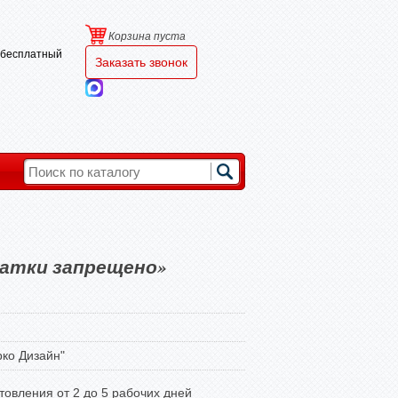
Корзина пуста
и бесплатный
Заказать звонок
атки запрещено»
ко Дизайн"
товления от 2 до 5 рабочих дней