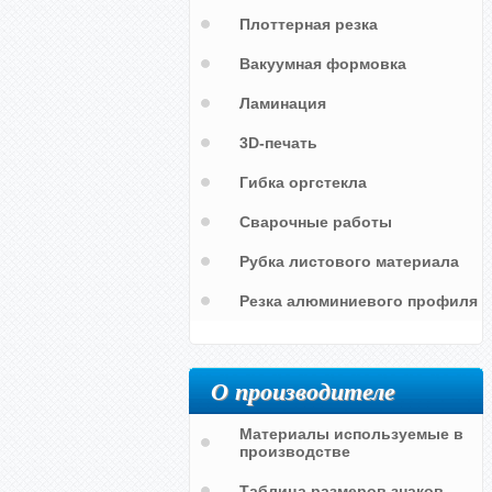
Плоттерная резка
Вакуумная формовка
Ламинация
3D-печать
Гибка оргстекла
Сварочные работы
и
Рубка листового материала
Резка алюминиевого профиля
О производителе
Материалы используемые в
производстве
Таблица размеров знаков