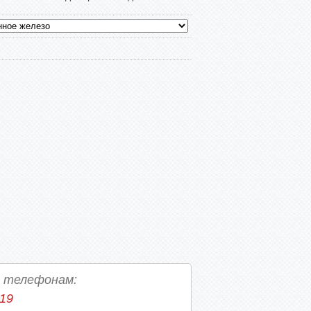
о телефонам:
-19