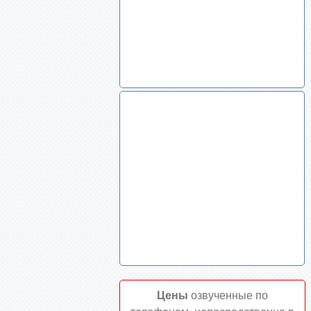
Цены
озвученные по