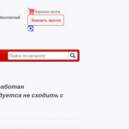
Корзина пуста
и бесплатный
Заказать звонок
работан
уется не сходить с