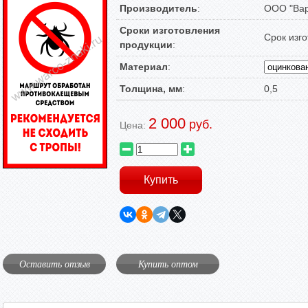
Производитель
:
ООО "Вар
Сроки изготовления
Срок изго
продукции
:
Материал
:
Толщина, мм
:
0,5
2 000
руб.
Цена:
Оставить отзыв
Купить оптом