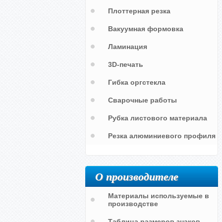
Плоттерная резка
Вакуумная формовка
Ламинация
3D-печать
Гибка оргстекла
Сварочные работы
Рубка листового материала
и
Резка алюминиевого профиля
О производителе
Материалы используемые в
производстве
Таблица размеров знаков