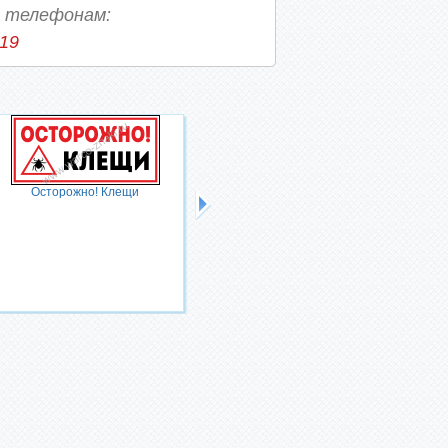
о телефонам:
-19
Осторожно! Клещи
Технологическая дорога