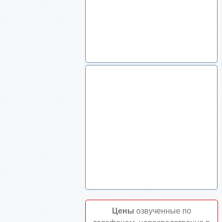
Цены
озвученные по