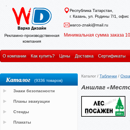
Республика Татарстан,
г. Казань, ул. Родины 7/1, офис
warco-znaki@mail.ru
Минимальная сумма заказа 10
Рекламно-производственная
компания
О компании
Как купить?
Цены
Доставка
Сертификаты
Каталог
/
Таблички
/
Охра
Каталог
(9336 товаров)
Аншлаг «Место
Знаки безопасности
Планы эвакуации
Стенды
Плакаты