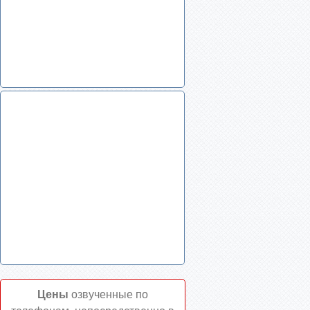
Цены
озвученные по