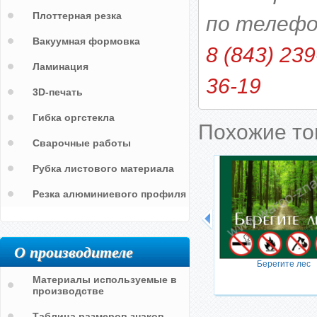
Плоттерная резка
по телефо
Вакуумная формовка
8 (843) 239
Ламинация
36-19
3D-печать
Гибка оргстекла
Похожие т
Сварочные работы
Рубка листового материала
Резка алюминиевого профиля
О производителе
Берегите лес
Материалы используемые в
производстве
Таблица размеров знаков