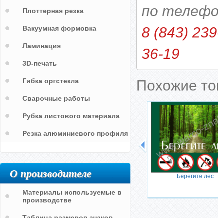
по телефо
Плоттерная резка
Вакуумная формовка
8 (843) 239
Ламинация
36-19
3D-печать
Гибка оргстекла
Похожие т
Сварочные работы
Рубка листового материала
Резка алюминиевого профиля
О производителе
Берегите лес
Материалы используемые в
производстве
Таблица размеров знаков