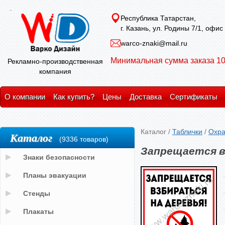
Республика Татарстан,
г. Казань, ул. Родины 7/1, офис
warco-znaki@mail.ru
Минимальная сумма заказа 10
Рекламно-производственная
компания
О компании
Как купить?
Цены
Доставка
Сертификаты
Каталог
/
Таблички
/
Охра
Каталог
(9336 товаров)
Запрещается в
Знаки безопасности
Планы эвакуации
Стенды
Плакаты