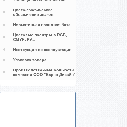
Цвето-графическое
обозначение знаков
Нормативная правовая база
Цветовые палитры в RGB,
CMYK, RAL
Инструкции по эксплуатации
Упаковка товара
Производственные мощности
компании ООО "Варко Дизайн"