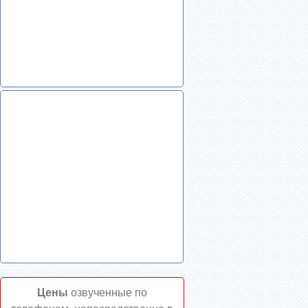
Цены
озвученные по