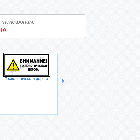
о телефонам:
-19
Технологическая дорога
Берегите лес от пожара