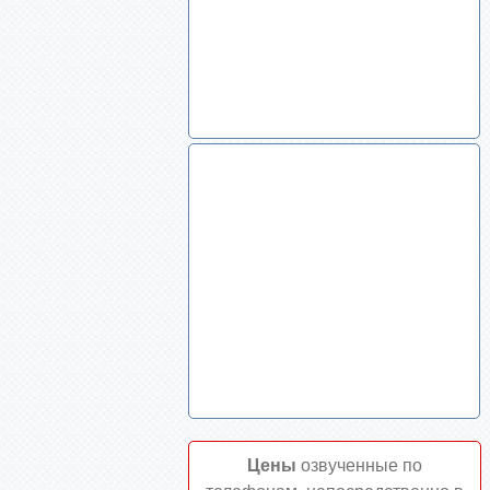
Цены
озвученные по