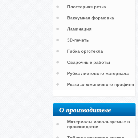
Плоттерная резка
Вакуумная формовка
Ламинация
3D-печать
Гибка оргстекла
Сварочные работы
Рубка листового материала
Резка алюминиевого профиля
и
О производителе
Материалы используемые в
производстве
Таблица размеров знаков