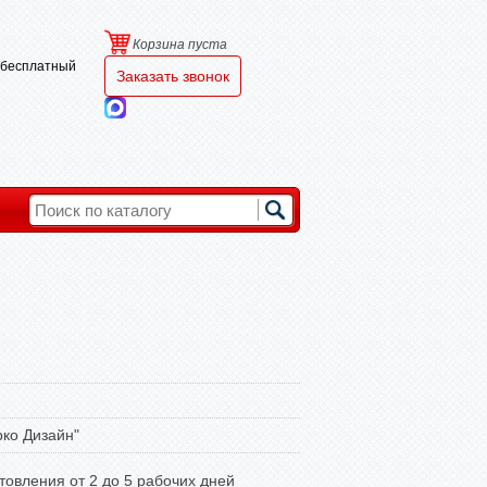
Корзина пуста
и бесплатный
Заказать звонок
ко Дизайн"
товления от 2 до 5 рабочих дней