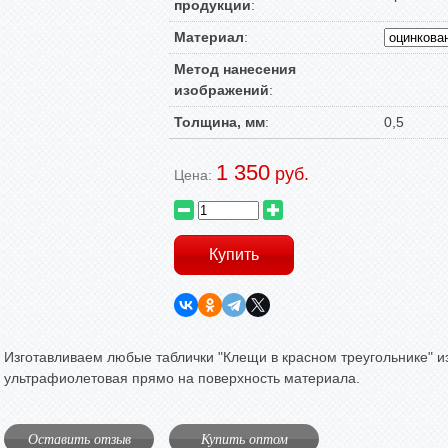
продукции
:
Материал
:
Метод нанесения
изображений
:
Толщина, мм
:
0,5
1 350
руб.
Цена:
Изготавливаем любые таблички "Клещи в красном треугольнике" из
ультрафиолетовая прямо на поверхность материала.
Оставить отзыв
Купить оптом