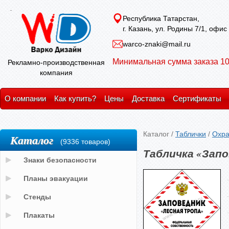
Республика Татарстан,
г. Казань, ул. Родины 7/1, офис
warco-znaki@mail.ru
Минимальная сумма заказа 10
Рекламно-производственная
компания
О компании
Как купить?
Цены
Доставка
Сертификаты
Каталог
/
Таблички
/
Охра
Каталог
(9336 товаров)
Табличка «Запо
Знаки безопасности
Планы эвакуации
Стенды
Плакаты