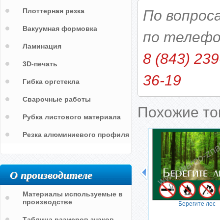
Плоттерная резка
По вопрос
Вакуумная формовка
по телефо
Ламинация
8 (843) 239
3D-печать
36-19
Гибка оргстекла
Сварочные работы
Похожие т
Рубка листового материала
Резка алюминиевого профиля
О производителе
Материалы используемые в
производстве
Берегите лес
Таблица размеров знаков