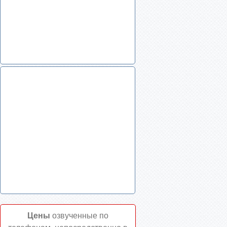
Цены
озвученные по