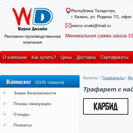
Республика Татарстан,
г. Казань, ул. Родины 7/1, офис
warco-znaki@mail.ru
Минимальная сумма заказа 10
Рекламно-производственная
компания
О компании
Как купить?
Цены
Доставка
Сертификаты
Каталог
/
Трафареты
/
Мн
Каталог
(9336 товаров)
Трафарет с на
Знаки безопасности
Планы эвакуации
Стенды
Плакаты