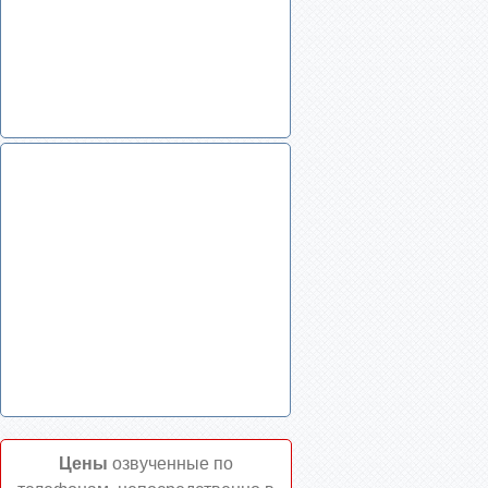
Цены
озвученные по