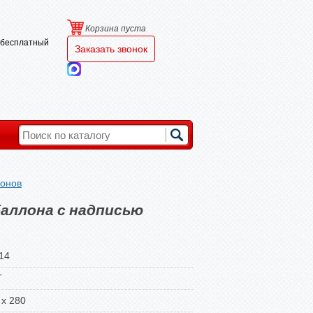
Корзина пуста
и бесплатный
Заказать звонок
лонов
аллона с надписью
14
Т
 x 280