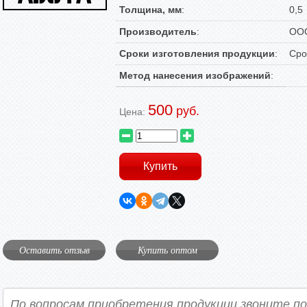
Толщина, мм
:
0,5
Производитель
:
ООО
Сроки изготовления продукции
:
Сро
Метод нанесения изображений
:
500
руб.
Цена:
Оставить отзыв
Купить оптом
По вопросам приобретения продукции звоните п