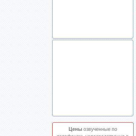
Цены
озвученные по