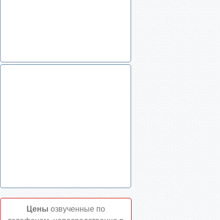
Цены
озвученные по