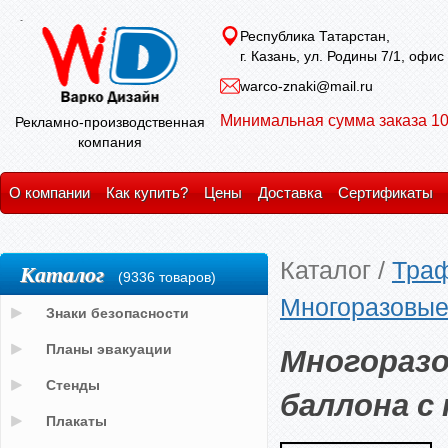
Республика Татарстан,
г. Казань, ул. Родины 7/1, офис
warco-znaki@mail.ru
Минимальная сумма заказа 10
Рекламно-производственная
компания
О компании
Как купить?
Цены
Доставка
Сертификаты
Каталог
/
Тра
Каталог
(9336 товаров)
Многоразовые
Знаки безопасности
Многоразо
Планы эвакуации
Стенды
баллона с
Плакаты