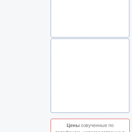
Цены
озвученные по