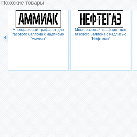
Похожие товары
Многоразовый трафарет для
Многоразовый трафарет для
газового баллона с надписью
газового баллона с надписью
"Аммиак"
"Нефтегаз"