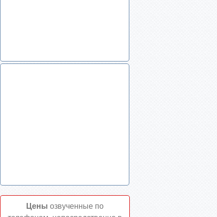
Цены
озвученные по