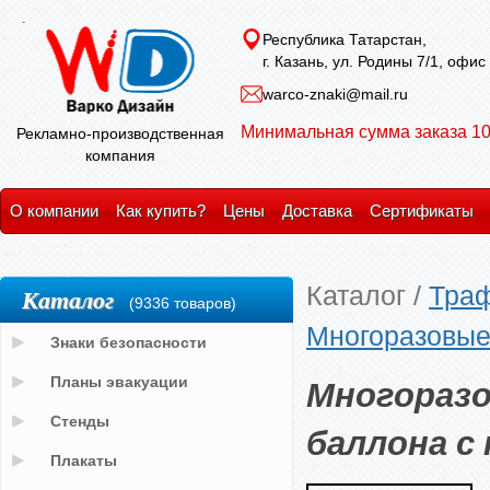
Республика Татарстан,
г. Казань, ул. Родины 7/1, офис
warco-znaki@mail.ru
Минимальная сумма заказа 10
Рекламно-производственная
компания
О компании
Как купить?
Цены
Доставка
Сертификаты
Каталог
/
Тра
Каталог
(9336 товаров)
Многоразовые
Знаки безопасности
Многоразо
Планы эвакуации
Стенды
баллона с
Плакаты