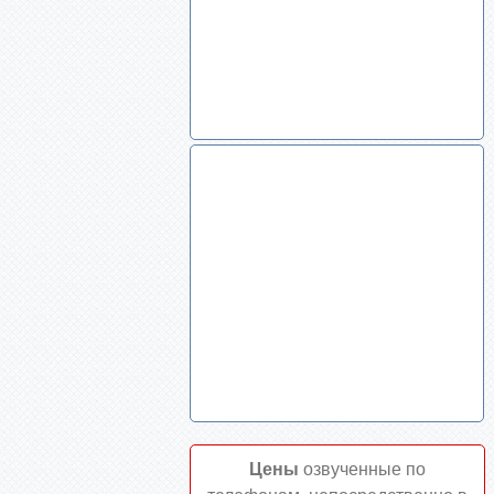
Цены
озвученные по