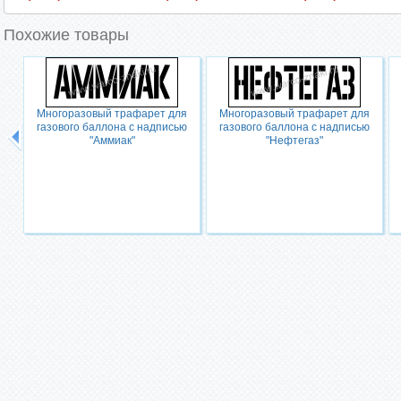
Похожие товары
Многоразовый трафарет для
Многоразовый трафарет для
газового баллона с надписью
газового баллона с надписью
"Аммиак"
"Нефтегаз"