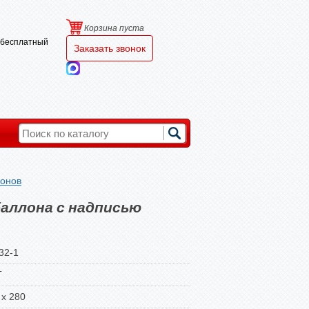
Корзина пуста
и бесплатный
Заказать звонок
лонов
аллона с надписью
32-1
Т
 x 280