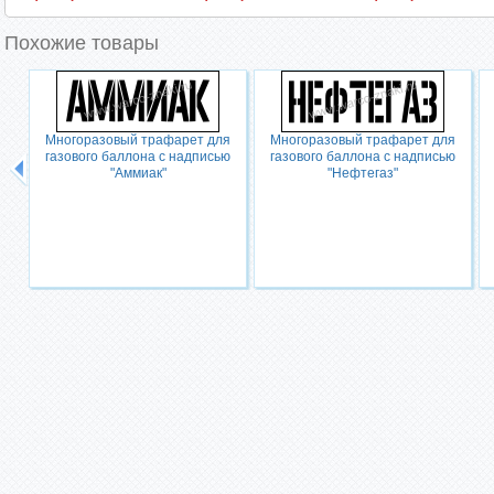
Похожие товары
Многоразовый трафарет для
Многоразовый трафарет для
газового баллона с надписью
газового баллона с надписью
"Аммиак"
"Нефтегаз"