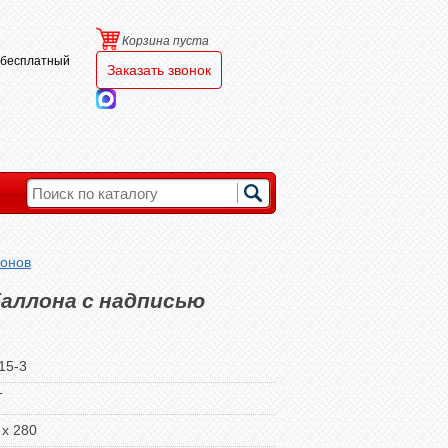
Корзина пуста
и бесплатный
Заказать звонок
лонов
аллона с надписью
15-3
Т
 x 280