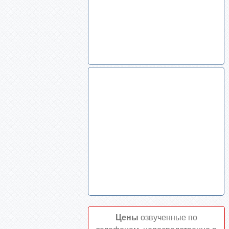
Цены
озвученные по