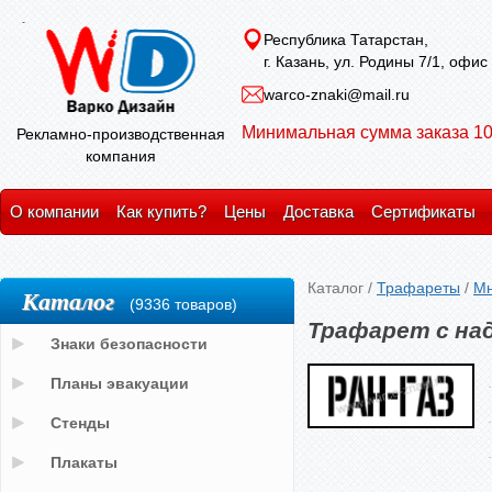
Республика Татарстан,
г. Казань, ул. Родины 7/1, офис
warco-znaki@mail.ru
Минимальная сумма заказа 10
Рекламно-производственная
компания
О компании
Как купить?
Цены
Доставка
Сертификаты
Каталог
/
Трафареты
/
Мн
Каталог
(9336 товаров)
Трафарет с на
Знаки безопасности
Планы эвакуации
Стенды
Плакаты