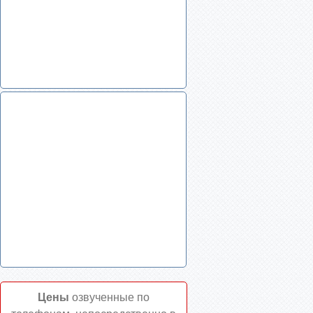
Цены
озвученные по