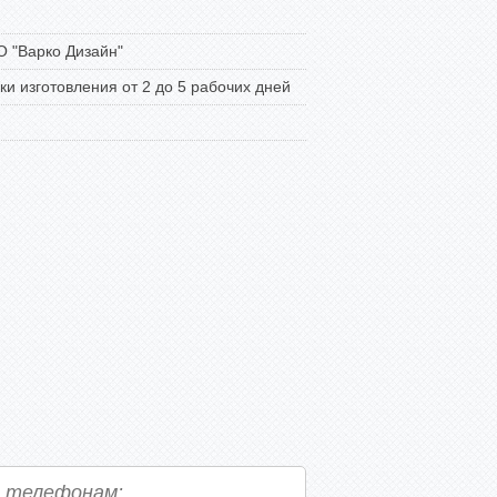
 "Варко Дизайн"
ки изготовления от 2 до 5 рабочих дней
о телефонам: