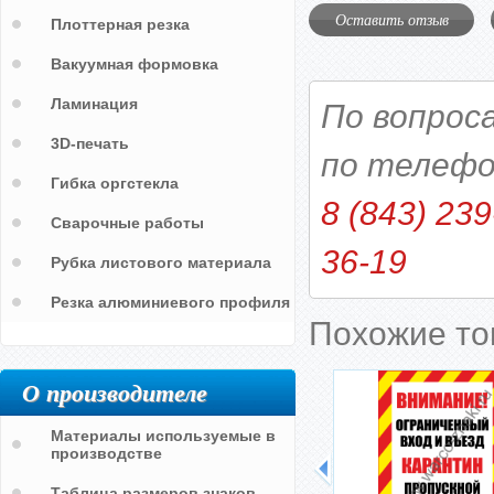
Оставить отзыв
Плоттерная резка
Вакуумная формовка
Ламинация
По вопрос
3D-печать
по телефо
Гибка оргстекла
8 (843) 239
Сварочные работы
36-19
Рубка листового материала
Резка алюминиевого профиля
Похожие т
О производителе
Материалы используемые в
производстве
Таблица размеров знаков