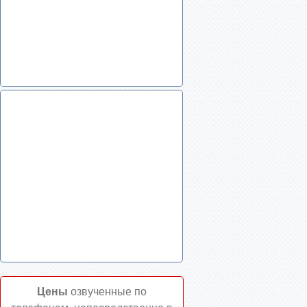
Цены
озвученные по