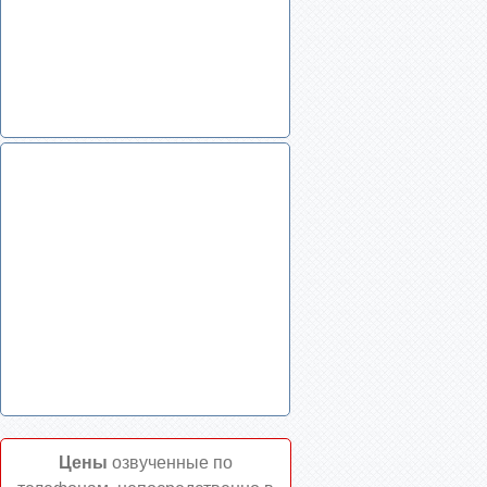
Цены
озвученные по