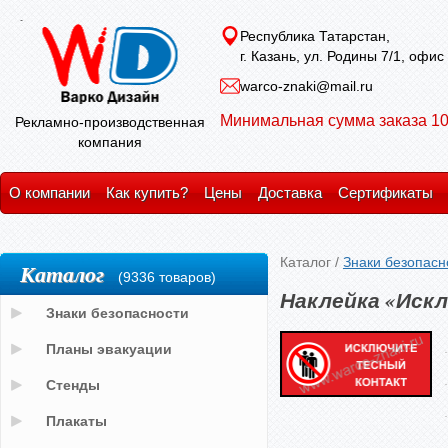
Республика Татарстан,
г. Казань, ул. Родины 7/1, офис
warco-znaki@mail.ru
Минимальная сумма заказа 10
Рекламно-производственная
компания
О компании
Как купить?
Цены
Доставка
Сертификаты
Каталог
/
Знаки безопасн
Каталог
(9336 товаров)
Наклейка «Иск
Знаки безопасности
Планы эвакуации
Стенды
Плакаты