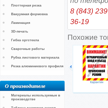
по телефо
Плоттерная резка
8 (843) 239
Вакуумная формовка
36-19
Ламинация
3D-печать
Похожие т
Гибка оргстекла
Сварочные работы
Рубка листового материала
Резка алюминиевого профиля
Карантин
О производителе
Материалы используемые в
производстве
Таблица размеров знаков