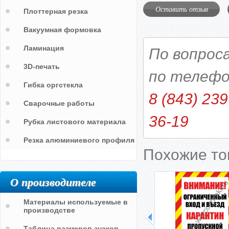
Оставить отзыв
Плоттерная резка
Вакуумная формовка
Ламинация
По вопрос
3D-печать
по телефо
Гибка оргстекла
8 (843) 239
Сварочные работы
36-19
Рубка листового материала
Резка алюминиевого профиля
Похожие т
О производителе
Материалы используемые в
производстве
Таблица размеров знаков