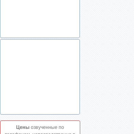
Цены
озвученные по