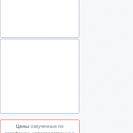
Цены
озвученные по