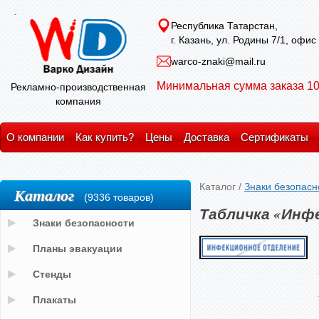
Республика Татарстан,
г. Казань, ул. Родины 7/1, офис
warco-znaki@mail.ru
Минимальная сумма заказа 10
Рекламно-производственная
компания
О компании
Как купить?
Цены
Доставка
Сертификаты
Каталог
/
Знаки безопасн
Каталог
(9336 товаров)
Табличка «Инф
Знаки безопасности
Планы эвакуации
Стенды
Плакаты