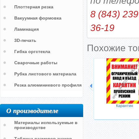
по телефо
Плоттерная резка
8 (843) 239
Вакуумная формовка
36-19
Ламинация
3D-печать
Похожие т
Гибка оргстекла
Сварочные работы
Рубка листового материала
Резка алюминиевого профиля
Карантин
О производителе
Материалы используемые в
производстве
Таблица размеров знаков