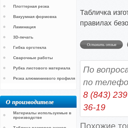
Плоттерная резка
Табличка изго
Вакуумная формовка
правилах без
Ламинация
3D-печать
Оставить отзыв
Гибка оргстекла
Сварочные работы
По вопрос
Рубка листового материала
Резка алюминиевого профиля
по телефо
8 (843) 239
О производителе
36-19
Материалы используемые в
производстве
Похожие т
Таблица размеров знаков