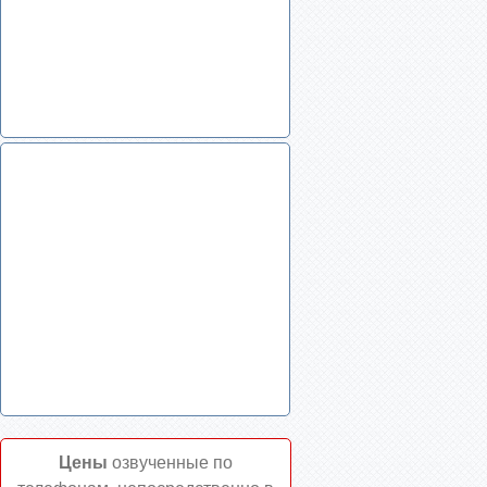
Цены
озвученные по