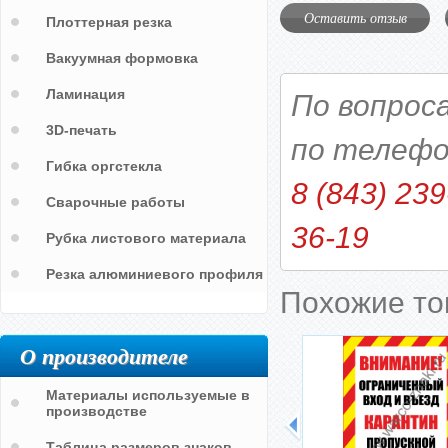
Оставить отзыв
Плоттерная резка
Вакуумная формовка
Ламинация
По вопрос
3D-печать
по телефо
Гибка оргстекла
8 (843) 239
Сварочные работы
36-19
Рубка листового материала
Резка алюминиевого профиля
Похожие т
О производителе
Материалы используемые в
производстве
Таблица размеров знаков