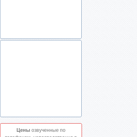
Цены
озвученные по