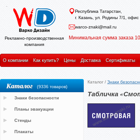
Республика Татарстан,
г. Казань, ул. Родины 7/1, офис
warco-znaki@mail.ru
Минимальная сумма заказа 10
Рекламно-производственная
компания
О компании
Как купить?
Цены
Доставка
Сертификаты
Каталог
/
Знаки безопасн
Каталог
(9336 товаров)
Табличка «Смо
Знаки безопасности
Планы эвакуации
Стенды
Плакаты