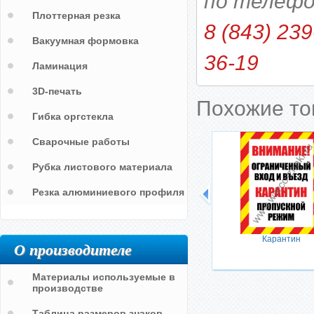
по телефо
Плоттерная резка
8 (843) 239
Вакуумная формовка
36-19
Ламинация
3D-печать
Похожие т
Гибка оргстекла
Сварочные работы
Рубка листового материала
Резка алюминиевого профиля
Карантин
О производителе
Материалы используемые в
производстве
Таблица размеров знаков