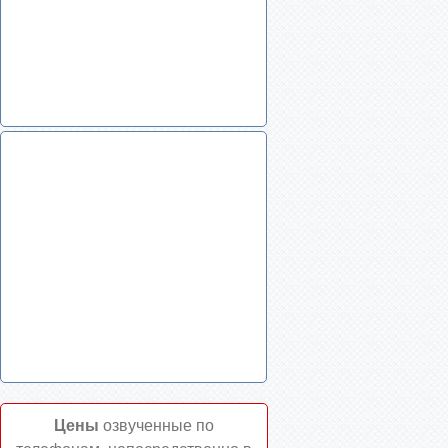
Цены
озвученные по