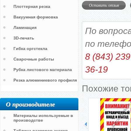
Оставить отзыв
Плоттерная резка
Вакуумная формовка
Ламинация
По вопрос
3D-печать
по телефо
Гибка оргстекла
8 (843) 239
Сварочные работы
36-19
Рубка листового материала
Резка алюминиевого профиля
Похожие т
О производителе
Материалы используемые в
производстве
Таблица размеров знаков