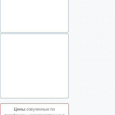
Цены
озвученные по