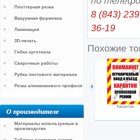
по телефо
Плоттерная резка
8 (843) 239
Вакуумная формовка
36-19
Ламинация
3D-печать
Похожие т
Гибка оргстекла
Сварочные работы
Рубка листового материала
Резка алюминиевого профиля
Карантин
О производителе
Материалы используемые в
производстве
Таблица размеров знаков