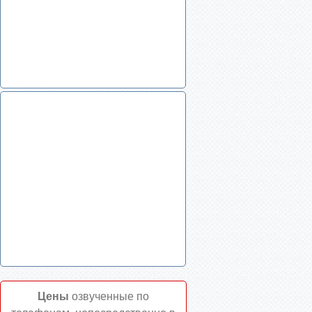
Цены
озвученные по