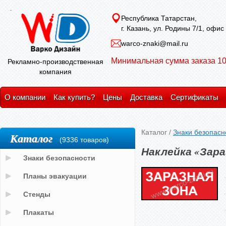
Республика Татарстан,
г. Казань, ул. Родины 7/1, офис
warco-znaki@mail.ru
Минимальная сумма заказа 10
Рекламно-производственная
компания
О компании
Как купить?
Цены
Доставка
Сертификаты
Каталог
/
Знаки безопасн
Каталог
(9336 товаров)
Наклейка «Зара
Знаки безопасности
Планы эвакуации
Стенды
Плакаты