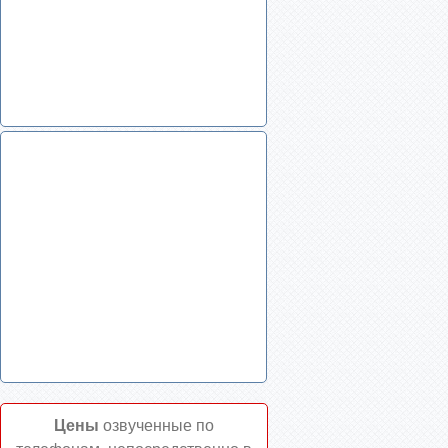
Цены
озвученные по