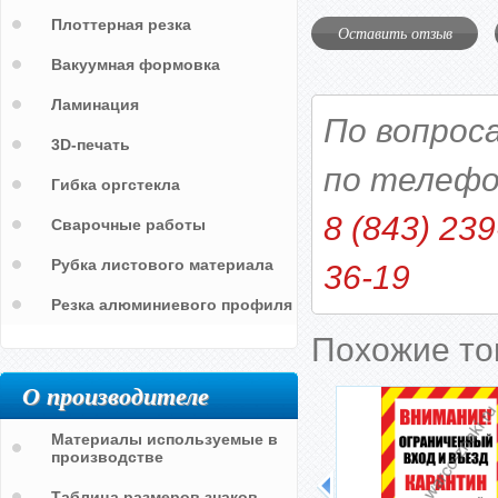
Плоттерная резка
Оставить отзыв
Вакуумная формовка
Ламинация
По вопрос
3D-печать
по телефо
Гибка оргстекла
8 (843) 239
Сварочные работы
Рубка листового материала
36-19
Резка алюминиевого профиля
Похожие т
О производителе
Материалы используемые в
производстве
Таблица размеров знаков