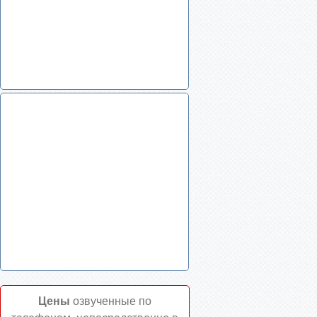
Цены
озвученные по