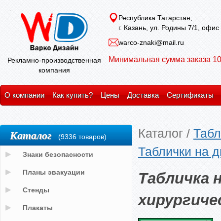
Республика Татарстан,
г. Казань, ул. Родины 7/1, офис
warco-znaki@mail.ru
Минимальная сумма заказа 10
Рекламно-производственная
компания
О компании
Как купить?
Цены
Доставка
Сертификаты
Каталог
/
Табл
Каталог
(9336 товаров)
Таблички на д
Знаки безопасности
Табличка 
Планы эвакуации
Стенды
хирургиче
Плакаты