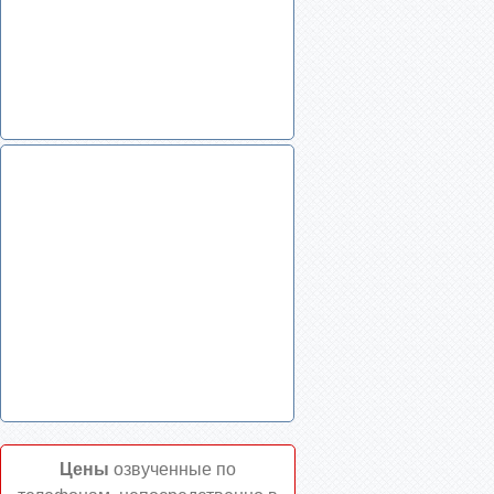
Цены
озвученные по