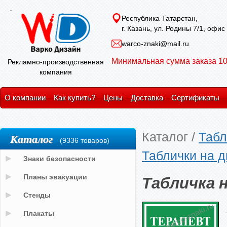
Республика Татарстан,
г. Казань, ул. Родины 7/1, офис
warco-znaki@mail.ru
Минимальная сумма заказа 10
Рекламно-производственная
компания
О компании
Как купить?
Цены
Доставка
Сертификаты
Каталог
/
Табл
Каталог
(9336 товаров)
Таблички на д
Знаки безопасности
Табличка 
Планы эвакуации
Стенды
Плакаты