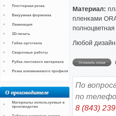
Плоттерная резка
Материал:
пл
Вакуумная формовка
пленками ORAC
Ламинация
полноцветная 
3D-печать
Любой дизайн
Гибка оргстекла
Сварочные работы
Рубка листового материала
Оставить отзыв
Резка алюминиевого профиля
По вопрос
О производителе
по телефо
Материалы используемые в
8 (843) 239
производстве
Таблица размеров знаков