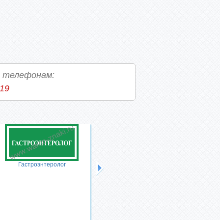
о телефонам:
-19
Гастроэнтеролог
Пульмонолог