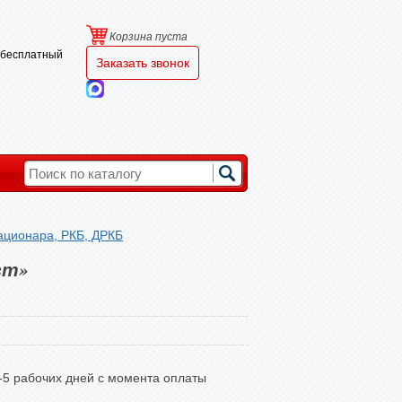
Корзина пуста
и бесплатный
Заказать звонок
тационара, РКБ, ДРКБ
вт»
3-5 рабочих дней с момента оплаты