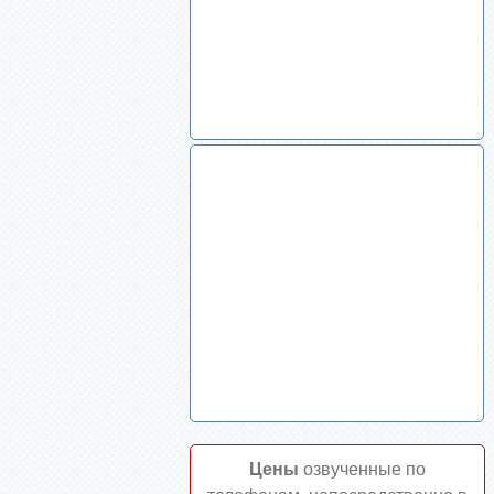
Цены
озвученные по