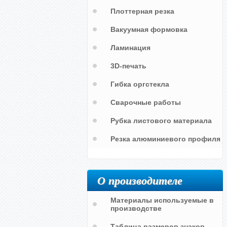
Плоттерная резка
Вакуумная формовка
Ламинация
3D-печать
Гибка оргстекла
Сварочные работы
Рубка листового материала
Резка алюминиевого профиля
О производителе
Материалы используемые в
производстве
Таблица размеров знаков