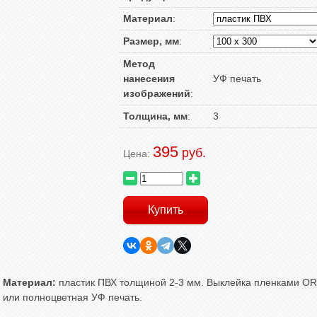
Материал
:
Размер, мм
:
Метод
нанесения
УФ печать
изображений
:
Толщина, мм
:
3
395
руб.
Цена:
Материал:
пластик ПВХ толщиной 2-3 мм. Выклейка пленками ORA
или полноцветная УФ печать.