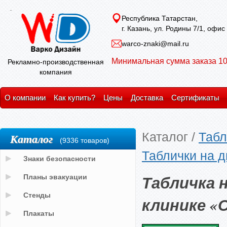
Республика Татарстан,
г. Казань, ул. Родины 7/1, офис
warco-znaki@mail.ru
Минимальная сумма заказа 10
Рекламно-производственная
компания
О компании
Как купить?
Цены
Доставка
Сертификаты
Каталог
/
Табл
Каталог
(9336 товаров)
Таблички на д
Знаки безопасности
Табличка 
Планы эвакуации
Стенды
клинике «
Плакаты