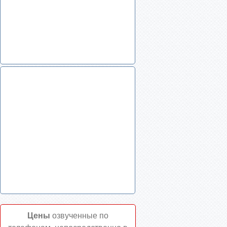
Цены
озвученные по