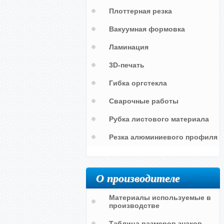
Плоттерная резка
Вакуумная формовка
Ламинация
3D-печать
Гибка оргстекла
Сварочные работы
Рубка листового материала
Резка алюминиевого профиля
О производителе
Материалы используемые в
производстве
Таблица размеров знаков