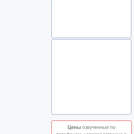
Цены
озвученные по