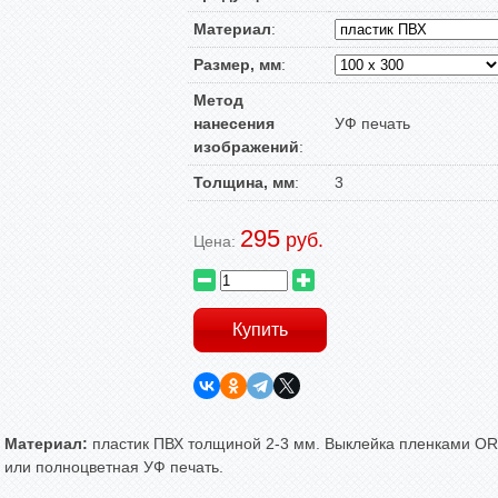
Материал
:
Размер, мм
:
Метод
нанесения
УФ печать
изображений
:
Толщина, мм
:
3
295
руб.
Цена:
Материал:
пластик ПВХ толщиной 2-3 мм. Выклейка пленками ORA
или полноцветная УФ печать.