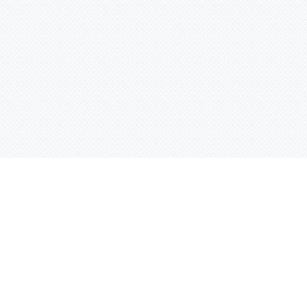
Услуги
Адрес:
РТ, г. Казань, 
асности
УФ печать
ации
Интерьерная печать
Фрезерная резка
Лазерная резка
Плоттерная резка
Вакуумная формовка