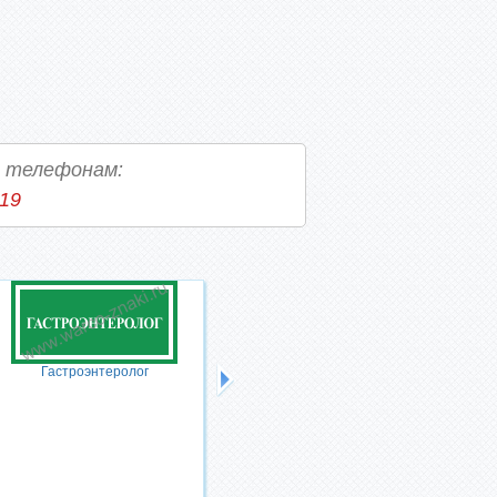
о телефонам:
-19
Гастроэнтеролог
Пульмонолог