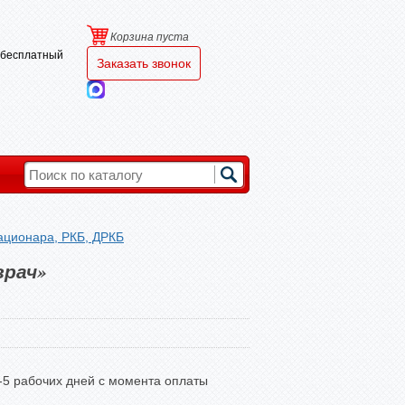
Корзина пуста
и бесплатный
Заказать звонок
тационара, РКБ, ДРКБ
врач»
3-5 рабочих дней с момента оплаты