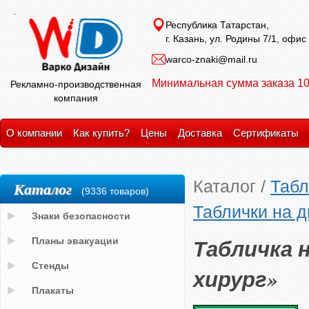
Республика Татарстан,
г. Казань, ул. Родины 7/1, офис
warco-znaki@mail.ru
Минимальная сумма заказа 10
Рекламно-производственная
компания
О компании
Как купить?
Цены
Доставка
Сертификаты
Каталог
/
Табл
Каталог
(9336 товаров)
Таблички на д
Знаки безопасности
Табличка 
Планы эвакуации
Стенды
хирург»
Плакаты