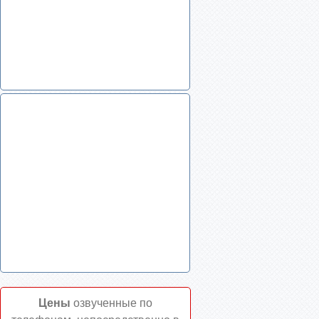
Цены
озвученные по