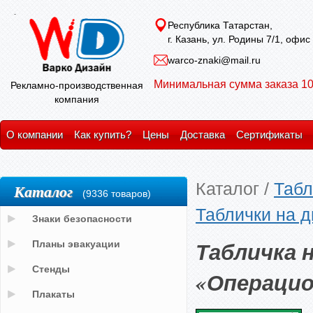
Республика Татарстан,
г. Казань, ул. Родины 7/1, офис
warco-znaki@mail.ru
Минимальная сумма заказа 10
Рекламно-производственная
компания
О компании
Как купить?
Цены
Доставка
Сертификаты
Каталог
/
Табл
Каталог
(9336 товаров)
Таблички на д
Знаки безопасности
Табличка 
Планы эвакуации
Стенды
«Операцио
Плакаты