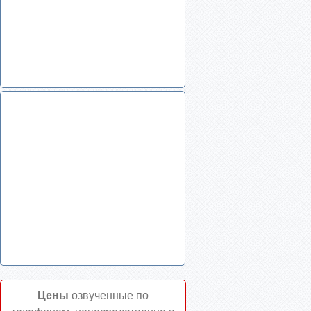
Цены
озвученные по